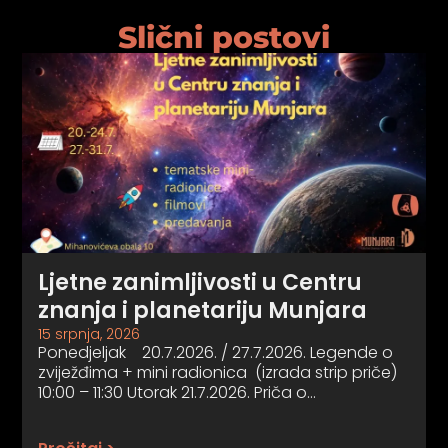
Slični postovi
Ljetne zanimljivosti u Centru
znanja i planetariju Munjara
15 srpnja, 2026
Ponedjeljak 20.7.2026. / 27.7.2026. Legende o
zviježđima + mini radionica (izrada strip priče)
10:00 – 11:30 Utorak 21.7.2026. Priča o…