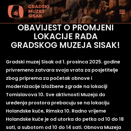
OBAVIJEST O PROMJENI
LOKACIJE RADA
GRADSKOG MUZEJA SISAK!
Gradski muzej Sisak od 1. prosinca 2025. godine
privremeno zatvara svoja vrata za posjetitelje
zbog priprema za početak obnove i
modernizacije izložbene zgrade na lokaciji
Tomislavova 10. Sve aktivnosti Muzeja do
uređenja prostora prebacuju se na lokaciju
Holandske kuće, Rimska 10. Radno vrijeme
tećenjem vida
Holandske kuće je od utorka do petka od 10 do 18
sati, a subotom od 10 do 14 sati. Obnova Muzeja