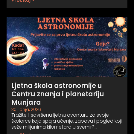
Pročitaj >
Ljetna škola astronomije u
Centru znanja i planetariju
Munjara
30 lipnja, 2026
Tražite li savršenu ljetnu avanturu za svoje
školarce koja spaja učenje, zabavu i pogled koji
seže milijunima kilometara u svemir?…