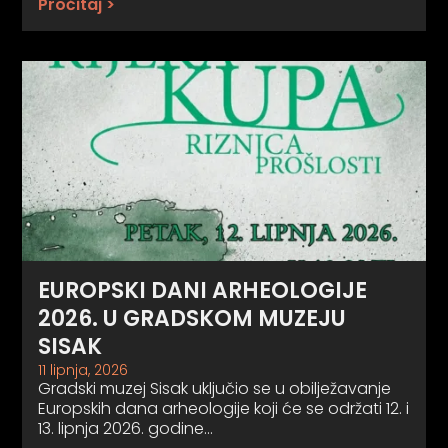
Pročitaj >
EUROPSKI DANI ARHEOLOGIJE
2026. U GRADSKOM MUZEJU
SISAK
11 lipnja, 2026
Gradski muzej Sisak uključio se u obilježavanje
Europskih dana arheologije koji će se održati 12. i
13. lipnja 2026. godine…