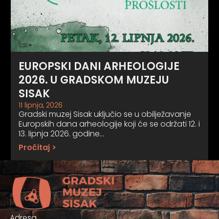
EUROPSKI DANI ARHEOLOGIJE
2026. U GRADSKOM MUZEJU
SISAK
11 lipnja, 2026
Gradski muzej Sisak uključio se u obilježavanje
Europskih dana arheologije koji će se održati 12. i
13. lipnja 2026. godine…
Pročitaj >
Adresa