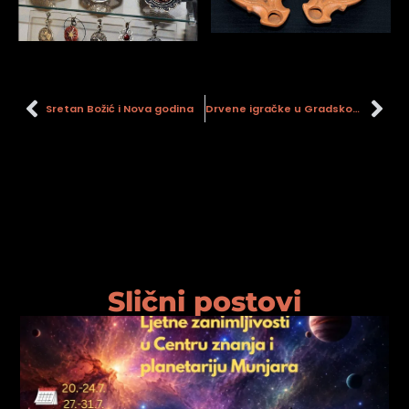
Sretan Božić i Nova godina
Drvene igračke u Gradskom muzeju Sisak
Slični postovi