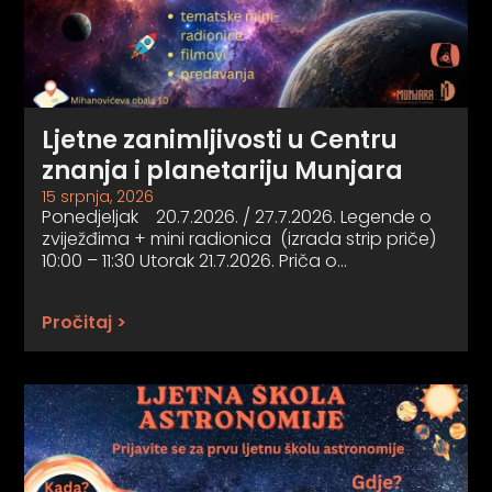
Ljetne zanimljivosti u Centru
znanja i planetariju Munjara
15 srpnja, 2026
Ponedjeljak 20.7.2026. / 27.7.2026. Legende o
zviježđima + mini radionica (izrada strip priče)
10:00 – 11:30 Utorak 21.7.2026. Priča o…
Pročitaj >