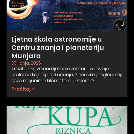
Ljetna škola astronomije u
Centru znanja i planetariju
Munjara
30 lipnja, 2026
Tražite li savršenu ljetnu avanturu za svoje
školarce koja spaja učenje, zabavu i pogled koji
seže milijunima kilometara u svemir?…
Pročitaj >