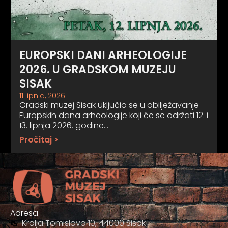
EUROPSKI DANI ARHEOLOGIJE
2026. U GRADSKOM MUZEJU
SISAK
11 lipnja, 2026
Gradski muzej Sisak uključio se u obilježavanje
Europskih dana arheologije koji će se održati 12. i
13. lipnja 2026. godine…
Pročitaj >
Adresa
Kralja Tomislava 10, 44000 Sisak