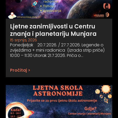
Ljetne zanimljivosti u Centru
znanja i planetariju Munjara
15 srpnja, 2026
Ponedjeljak 20.7.2026. / 27.7.2026. Legende o
zviježđima + mini radionica (izrada strip priče)
10:00 – 11:30 Utorak 21.7.2026. Priča o…
Pročitaj >