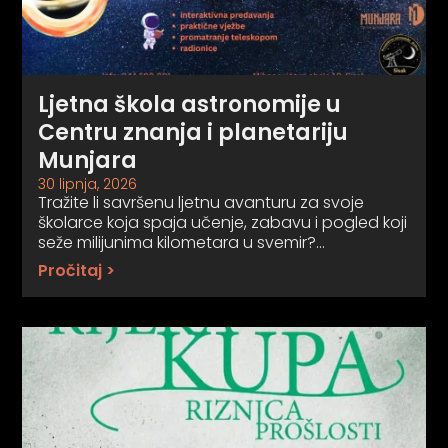
Ljetna škola astronomije u
Centru znanja i planetariju
Munjara
30 lipnja, 2026
Tražite li savršenu ljetnu avanturu za svoje
školarce koja spaja učenje, zabavu i pogled koji
seže milijunima kilometara u svemir?…
Pročitaj >