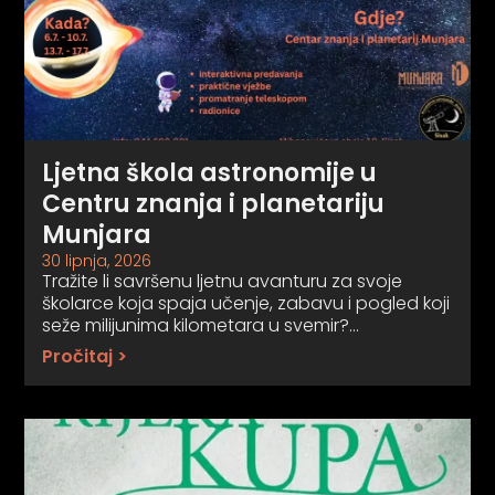
Ljetna škola astronomije u
Centru znanja i planetariju
Munjara
30 lipnja, 2026
Tražite li savršenu ljetnu avanturu za svoje
školarce koja spaja učenje, zabavu i pogled koji
seže milijunima kilometara u svemir?…
Pročitaj >