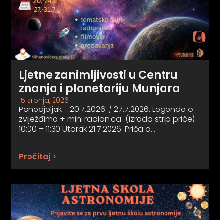
Ljetne zanimljivosti u Centru
znanja i planetariju Munjara
15 srpnja, 2026
Ponedjeljak 20.7.2026. / 27.7.2026. Legende o
zviježđima + mini radionica (izrada strip priče)
10:00 – 11:30 Utorak 21.7.2026. Priča o…
Pročitaj >