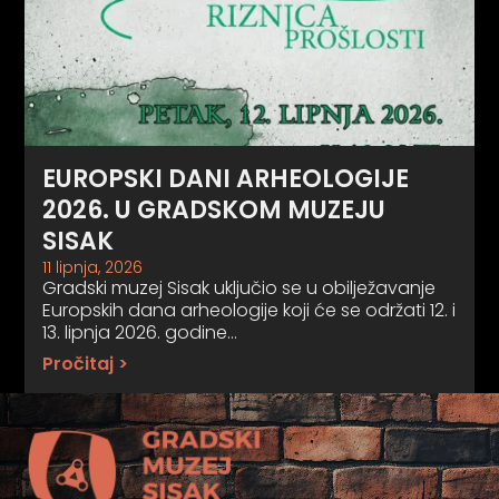
EUROPSKI DANI ARHEOLOGIJE
2026. U GRADSKOM MUZEJU
SISAK
11 lipnja, 2026
Gradski muzej Sisak uključio se u obilježavanje
Europskih dana arheologije koji će se održati 12. i
13. lipnja 2026. godine…
Pročitaj >