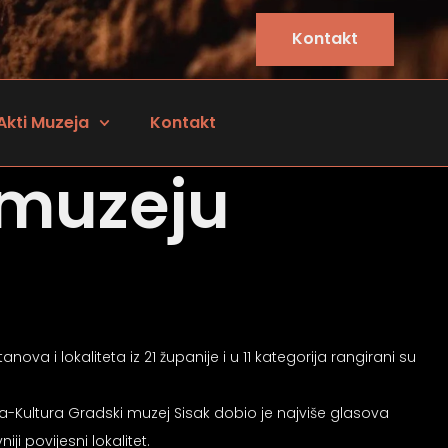
Kontakt
Akti Muzeja
Kontakt
muzeju
ova i lokaliteta iz 21 županije i u 11 kategorija rangirani su
ja-Kultura Gradski muzej Sisak dobio je najviše glasova
i povijesni lokalitet.