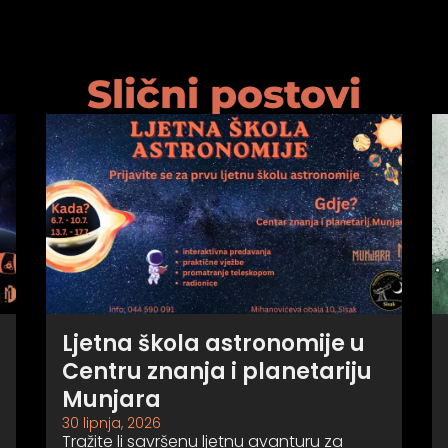
Slični postovi
Ljetna škola astronomije u
Centru znanja i planetariju
Munjara
30 lipnja, 2026
Tražite li savršenu ljetnu avanturu za