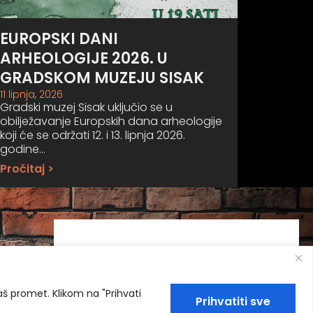
EUROPSKI DANI
ARHEOLOGIJE 2026. U
GRADSKOM MUZEJU SISAK
11 lipnja, 2026
Gradski muzej Sisak uključio se u
obilježavanje Europskih dana arheologije
koji će se održati 12. i 13. lipnja 2026.
godine…
Pročitaj >
naš promet. Klikom na "Prihvati
Prihvatiti sve