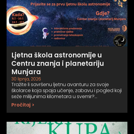
Ljetna škola astronomije u
Centru znanja i planetariju
Munjara
30 lipnja, 2026
Tražite li savršenu ljetnu avanturu za svoje
školarce koja spaja učenje, zabavu i pogled koji
seže milijunima kilometara u svemir?…
Pročitaj >