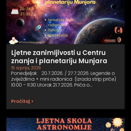
Ljetne zanimljivosti u Centru
znanja i planetariju Munjara
15 srpnja, 2026
Ponedjeljak 20.7.2026. / 27.7.2026. Legende o
zviježđima + mini radionica (izrada strip priče)
10:00 – 11:30 Utorak 21.7.2026. Priča o…
Pročitaj >