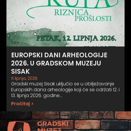
EUROPSKI DANI ARHEOLOGIJE
2026. U GRADSKOM MUZEJU
SISAK
11 lipnja, 2026
Gradski muzej Sisak uključio se u obilježavanje
Europskih dana arheologije koji će se održati 12. i
13. lipnja 2026. godine…
Pročitaj >