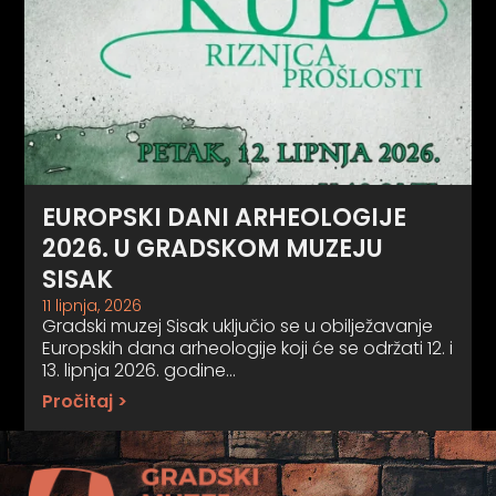
EUROPSKI DANI ARHEOLOGIJE
2026. U GRADSKOM MUZEJU
SISAK
11 lipnja, 2026
Gradski muzej Sisak uključio se u obilježavanje
Europskih dana arheologije koji će se održati 12. i
13. lipnja 2026. godine…
Pročitaj >