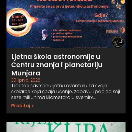
Ljetna škola astronomije u
Centru znanja i planetariju
Munjara
30 lipnja, 2026
Tražite li savršenu ljetnu avanturu za svoje
školarce koja spaja učenje, zabavu i pogled koji
seže milijunima kilometara u svemir?…
Pročitaj >