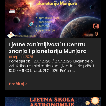
Ljetne zanimljivosti u Centru
znanja i planetariju Munjara
15 srpnja, 2026
Ponedjeljak 20.7.2026. / 27.7.2026. Legende o
zviježđima + mini radionica (izrada strip priče)
10:00 – 11:30 Utorak 21.7.2026. Priča o…
Pročitaj >