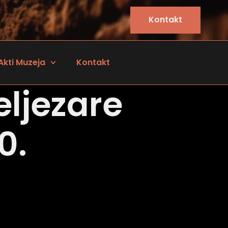
Kontakt
Akti Muzeja
Kontakt
ljezare
0.