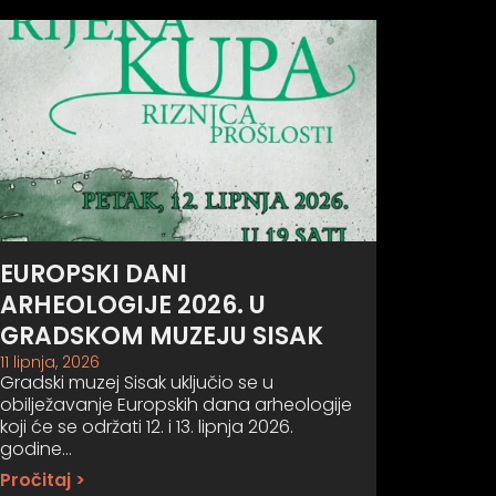
EUROPSKI DANI
ARHEOLOGIJE 2026. U
GRADSKOM MUZEJU SISAK
11 lipnja, 2026
Gradski muzej Sisak uključio se u
obilježavanje Europskih dana arheologije
koji će se održati 12. i 13. lipnja 2026.
godine…
Pročitaj >