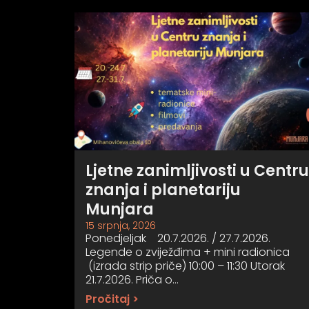
Ljetne zanimljivosti u Centru
znanja i planetariju
Munjara
15 srpnja, 2026
Ponedjeljak 20.7.2026. / 27.7.2026.
Legende o zviježđima + mini radionica
(izrada strip priče) 10:00 – 11:30 Utorak
21.7.2026. Priča o…
Pročitaj >