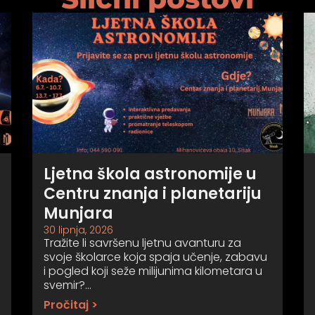
Ljetna škola astronomije u
Centru znanja i planetariju
Munjara
30 lipnja, 2026
Tražite li savršenu ljetnu avanturu za
svoje školarce koja spaja učenje, zabavu
i pogled koji seže milijunima kilometara u
svemir?…
Pročitaj >