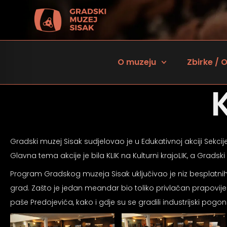
O muzeju
Zbirke / O
Gradski muzej Sisak sudjelovao je u Edukativnoj akciji Sekci
Glavna tema akcije je bila KLIK na Kulturni krajoLIK, a Gra
Program Gradskog muzeja Sisak uključivao je niz besplatnih 
grad. Zašto je jedan meandar bio toliko privlačan prapovije
 za osobe sa oštećenjem vida
paše Predojevića, kako i gdje su se gradili industrijski pogon