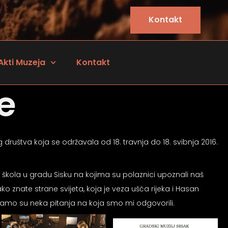
Kontakt
Akti Muzeja
Kontakt
e
društva koja se održavala od 18. travnja do 18. svibnja 2016.
 škola u gradu Sisku na kojima su polaznici upoznali naš
 znate strane svijeta, koja je veza ušća rijeka i Hasan
a… samo su neka pitanja na koja smo mi odgovorili.