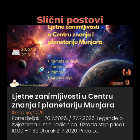
Slični postovi
Ljetne zanimljivosti u Centru
znanja i planetariju Munjara
15 srpnja, 2026
Ponedjeljak 20.7.2026. / 27.7.2026. Legende o
zviježđima + mini radionica (izrada strip priče)
10:00 – 11:30 Utorak 21.7.2026. Priča o…