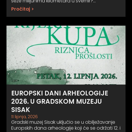
seže milijunima kilometara u svemir?…
Pročitaj >
EUROPSKI DANI ARHEOLOGIJE
2026. U GRADSKOM MUZEJU
SISAK
11 lipnja, 2026
Gradski muzej Sisak uključio se u obilježavanje
Europskih dana arheologije koji će se održati 12. i