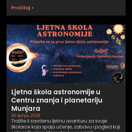
Pročitaj >
Ljetna škola astronomije u
Centru znanja i planetariju
Munjara
30 lipnja, 2026
Tražite li savršenu ljetnu avanturu za svoje
školarce koja spaja učenje, zabavu i pogled koji