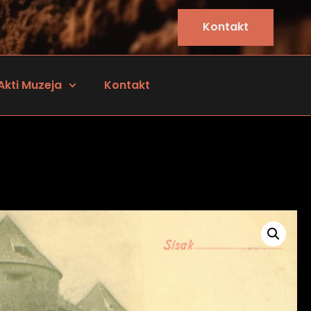
Kontakt
Akti Muzeja
Kontakt