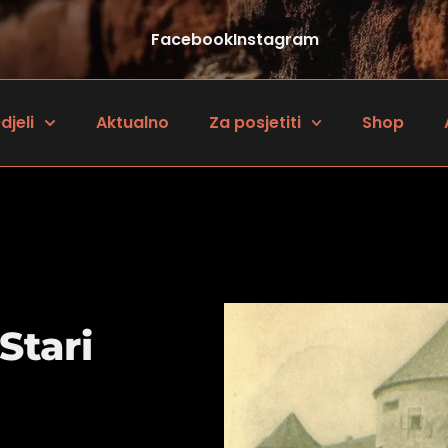
Facebook
Instagram
djeli
Aktualno
Za posjetiti
Shop
Stari