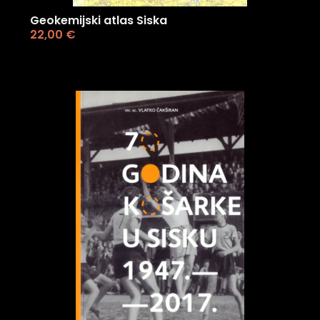
Geokemijski atlas Siska
22,00
€