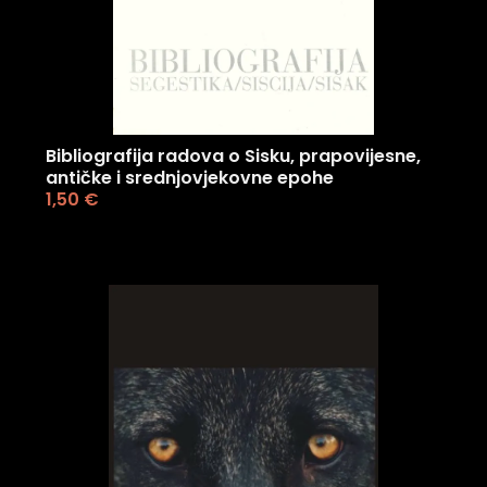
Bibliografija radova o Sisku, prapovijesne,
antičke i srednjovjekovne epohe
1,50
€