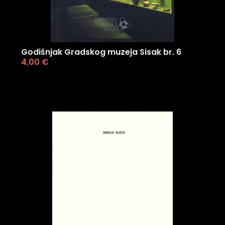
Godišnjak Gradskog muzeja Sisak br. 6
4,00
€