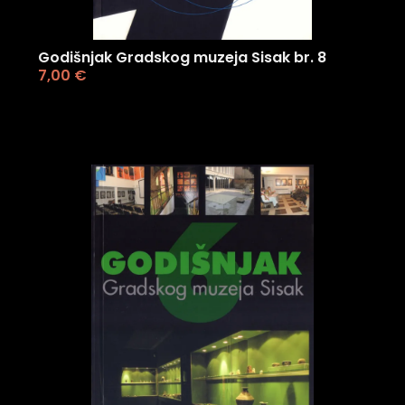
Godišnjak Gradskog muzeja Sisak br. 8
7,00
€