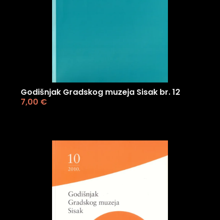
Godišnjak Gradskog muzeja Sisak br. 12
7,00
€