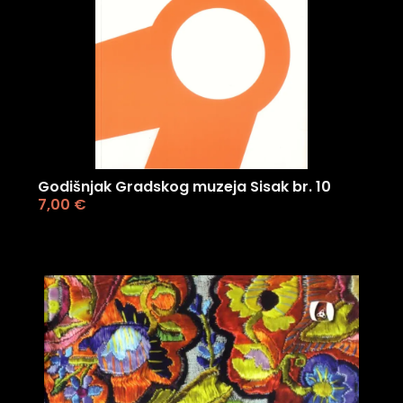
Godišnjak Gradskog muzeja Sisak br. 10
7,00
€