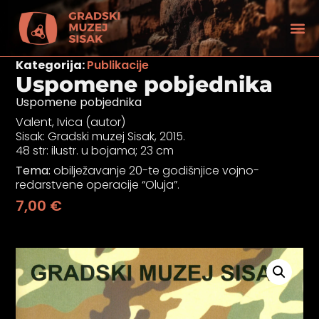
Kategorija:
Publikacije
Uspomene pobjednika
Uspomene pobjednika
Valent, Ivica (autor)
Sisak: Gradski muzej Sisak, 2015.
48 str: ilustr. u bojama; 23 cm
Tema:
obilježavanje 20-te godišnjice vojno-
redarstvene operacije “Oluja”.
7,00
€
tećenjem vida