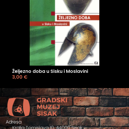
Željezno doba u Sisku i Moslavini
3,00
€
Adresa
Kralja Tomislava 10, 44000 Sisak