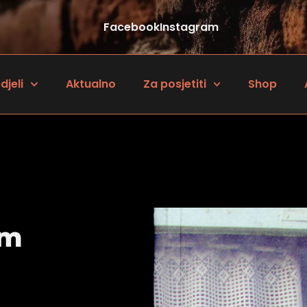
Facebook
Instagram
djeli
Aktualno
Za posjetiti
Shop
om