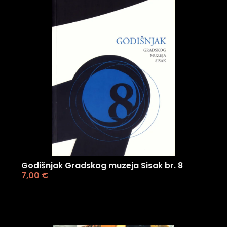
Godišnjak Gradskog muzeja Sisak br. 8
7,00
€