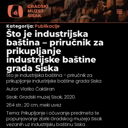
Kategorija:
Publikacije
Što je industrijska
baština – priručnik za
prikupljanje
industrijske baštine
grada Siska
Što je industrijska baština – priručnik za
prikupljanje industrijske baštine grada Siska
Autor: Vlatko Čakširan
Sisak: Gradski muzej Sisak, 2020.
264 str.; 20 cm, meki uvez
tećenjem vida
Tema: Prikupljanje i očuvanje predmeta te
popunjavanje zbirki Gradskog muzeja Sisak
vezanih uz industrijsku baštinu Siska .