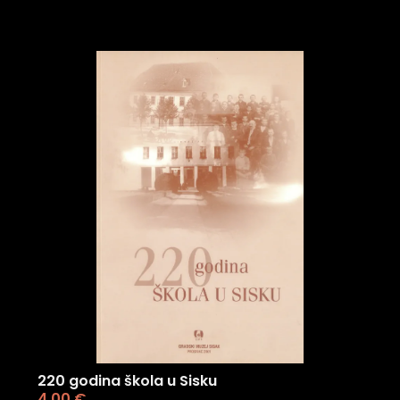
220 godina škola u Sisku
4,00
€