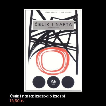
Čelik i nafta: izložba o izložbi
13,50
€