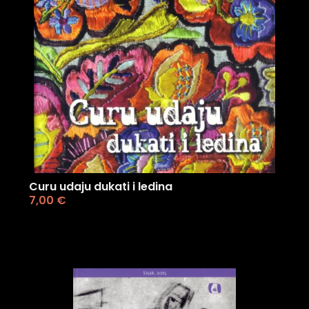
Curu udaju dukati i ledina
7,00
€