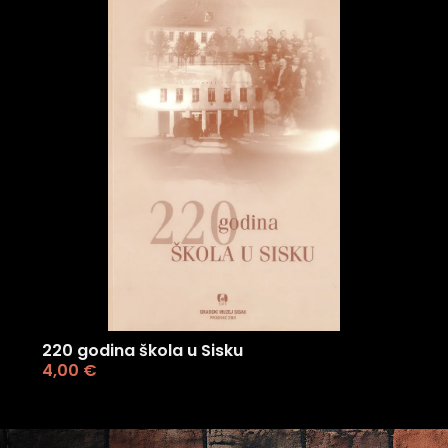
220 godina škola u Sisku
4,00
€