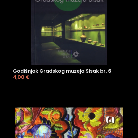
Godišnjak Gradskog muzeja Sisak br. 6
4,00
€