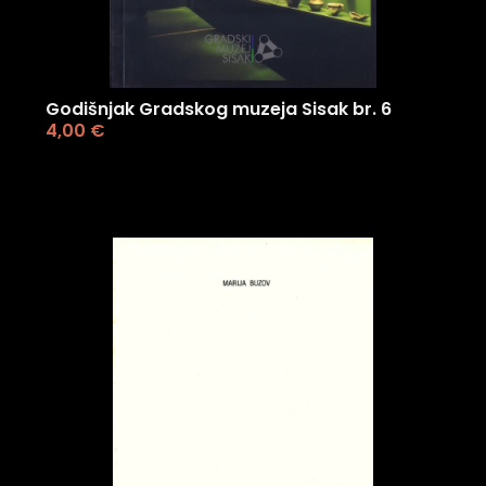
Godišnjak Gradskog muzeja Sisak br. 6
4,00
€