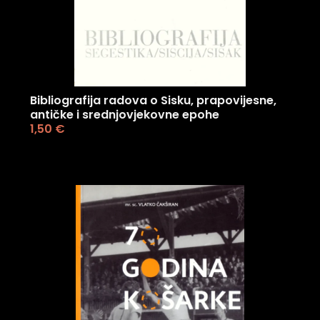
Bibliografija radova o Sisku, prapovijesne,
antičke i srednjovjekovne epohe
1,50
€