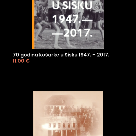
70 godina košarke u Sisku 1947. – 2017.
11,00
€