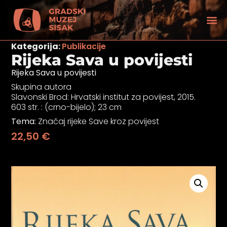
Kategorija:
Publikacije
Rijeka Sava u povijesti
Rijeka Sava u povijesti
Skupina autora
Slavonski Brod: Hrvatski institut za povijest, 2015.
603 str. : (crno-bijelo); 23 cm
Tema:
Značaj rijeke Save kroz povijest
22,50
€
tećenjem vida