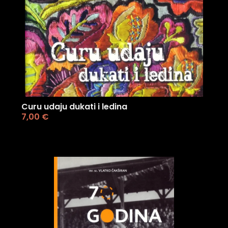
Curu udaju dukati i ledina
7,00
€