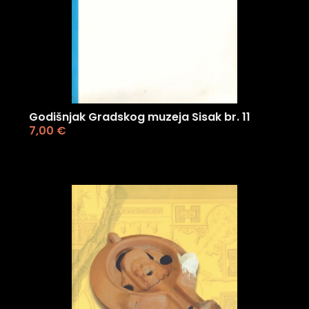
Godišnjak Gradskog muzeja Sisak br. 11
7,00
€