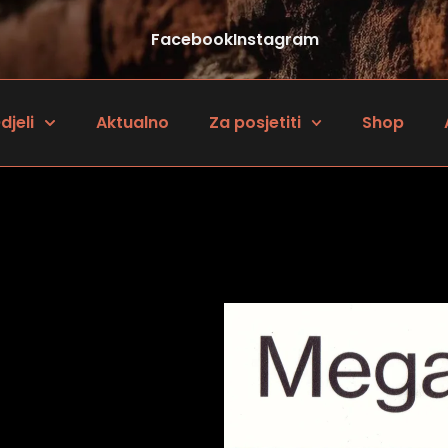
Facebook
Instagram
djeli
Aktualno
Za posjetiti
Shop