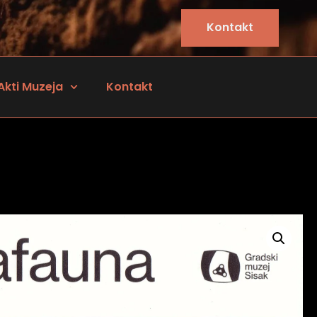
Kontakt
Akti Muzeja
Kontakt