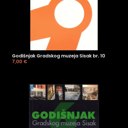
Godišnjak Gradskog muzeja Sisak br. 10
7,00
€