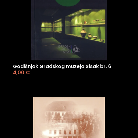
Godišnjak Gradskog muzeja Sisak br. 6
4,00
€