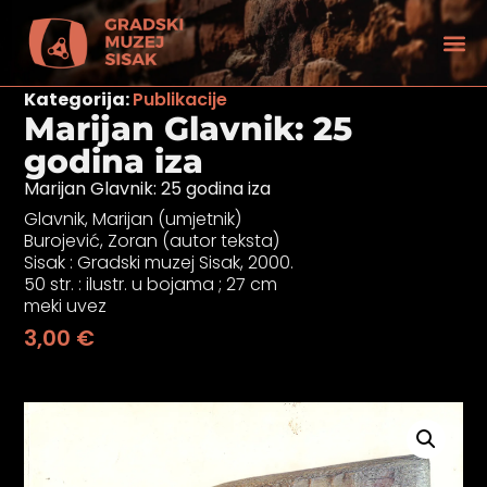
Kategorija:
Publikacije
Marijan Glavnik: 25
godina iza
Marijan Glavnik: 25 godina iza
Glavnik, Marijan (umjetnik)
Burojević, Zoran (autor teksta)
Sisak : Gradski muzej Sisak, 2000.
50 str. : ilustr. u bojama ; 27 cm
meki uvez
3,00
€
tećenjem vida