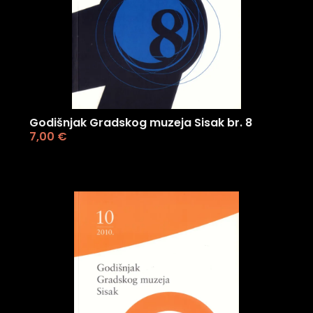
Godišnjak Gradskog muzeja Sisak br. 8
7,00
€