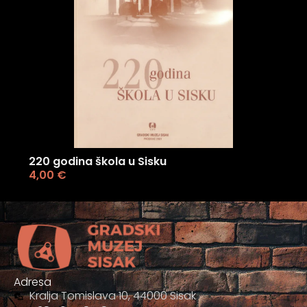
220 godina škola u Sisku
4,00
€
Adresa
Kralja Tomislava 10, 44000 Sisak