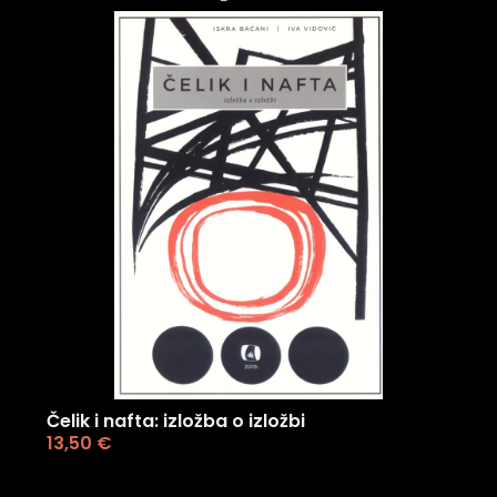
Čelik i nafta: izložba o izložbi
13,50
€