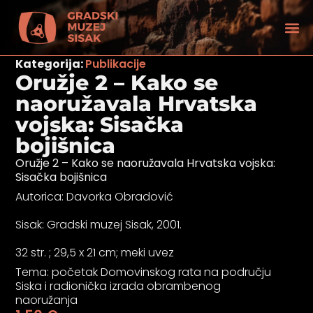
Kategorija:
Publikacije
Oružje 2 – Kako se
naoružavala Hrvatska
vojska: Sisačka
bojišnica
Oružje 2 – Kako se naoružavala Hrvatska vojska:
Sisačka bojišnica
Autorica: Davorka Obradović
Sisak: Gradski muzej Sisak, 2001.
32 str. ; 29,5 x 21 cm; meki uvez
tećenjem vida
Tema: početak Domovinskog rata na području
Siska i radionička izrada obrambenog
naoružanja