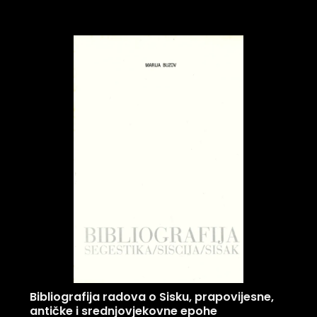
Bibliografija radova o Sisku, prapovijesne,
antičke i srednjovjekovne epohe