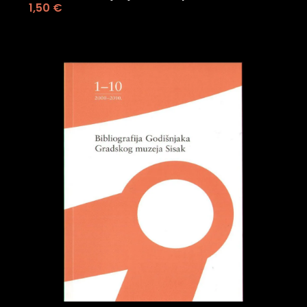
1,50
€