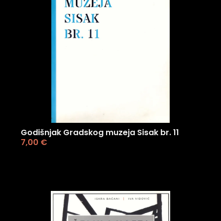
Godišnjak Gradskog muzeja Sisak br. 11
7,00
€