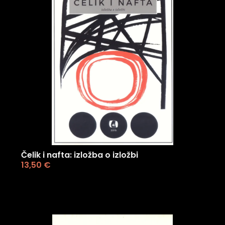
Čelik i nafta: izložba o izložbi
13,50
€