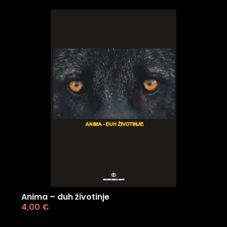
Anima – duh životinje
4,00
€