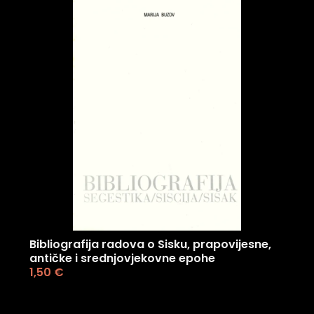
Bibliografija radova o Sisku, prapovijesne,
antičke i srednjovjekovne epohe
1,50
€