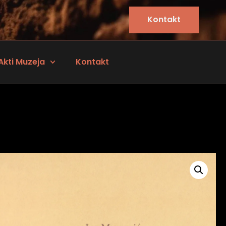
Kontakt
Akti Muzeja
Kontakt