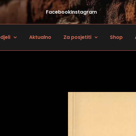
Facebook
Instagram
djeli
Aktualno
Za posjetiti
Shop