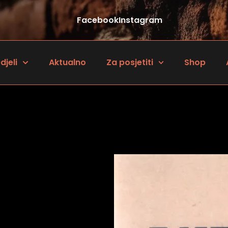
Facebook
Instagram
djeli
Aktualno
Za posjetiti
Shop