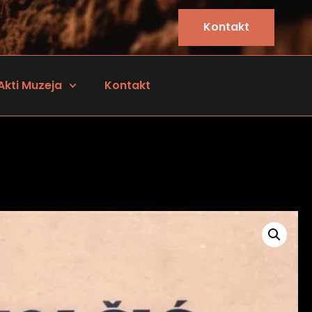
Kontakt
Akti Muzeja
Kontakt