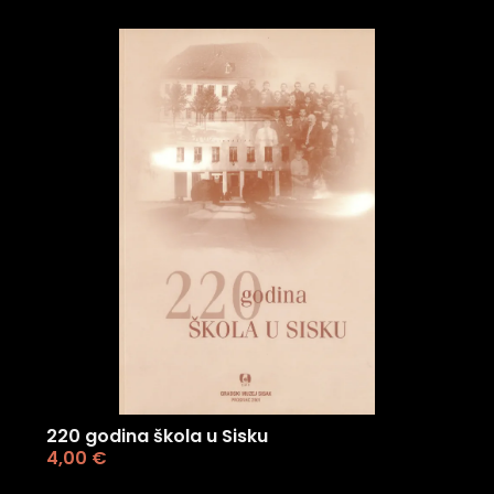
220 godina škola u Sisku
4,00
€