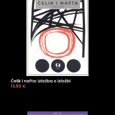
Čelik i nafta: izložba o izložbi
13,50
€