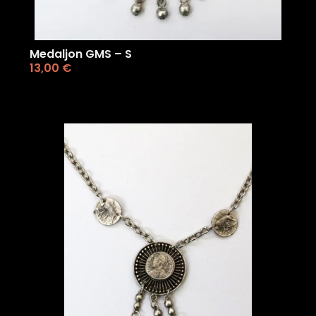
Medaljon GMS – S
13,00
€