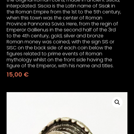
psiju
interpolated. Siscia is the Latin name of Sisak in
the Roman Empire from the 1st to the 5th century,
when this town was the center of Roman
Province Pannonia Savia. Here, from the regin of
m
Emperor Gallienus in the second half of the 3rd
to the 4th century, gold, silver and bronze
Roman money was coined, with the sign SIS or
SISC on the back side of each coin below the
figures related to prime events of Roman
mythology whilst on the front side having the
figure of the Emperor, with his name and titles.
psiju
15,00
€