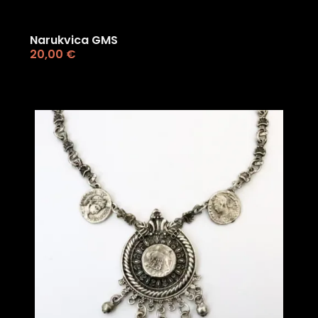
Narukvica GMS
20,00
€