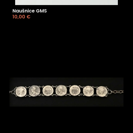
Naušnice GMS
10,00
€