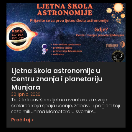
Ljetna škola astronomije u
Centru znanja i planetariju
Munjara
30 lipnja, 2026
Tražite li savršenu ljetnu avanturu za svoje
školarce koja spaja učenje, zabavu i pogled koji
seže milijunima kilometara u svemir?…
Pročitaj >