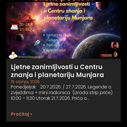
Ljetne zanimljivosti u Centru
znanja i planetariju Munjara
15 srpnja, 2026
Ponedjeljak 20.7.2026. / 27.7.2026. Legende o
zviježđima + mini radionica (izrada strip priče)
10:00 – 11:30 Utorak 21.7.2026. Priča o…
Pročitaj >