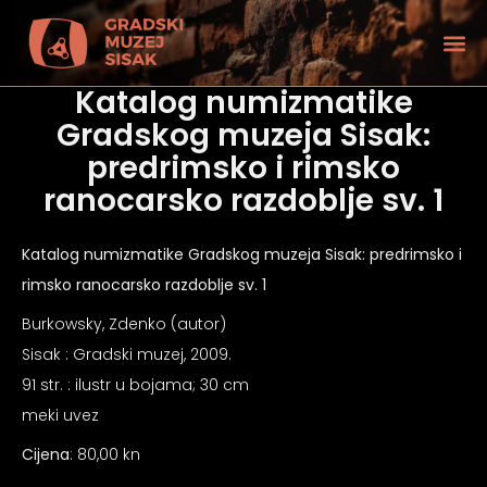
Katalog numizmatike
Gradskog muzeja Sisak:
predrimsko i rimsko
ranocarsko razdoblje sv. 1
Katalog numizmatike Gradskog muzeja Sisak: predrimsko i
rimsko ranocarsko razdoblje sv. 1
Burkowsky, Zdenko (autor)
Sisak : Gradski muzej, 2009.
91 str. : ilustr u bojama; 30 cm
meki uvez
tećenjem vida
Cijena
: 80,00 kn