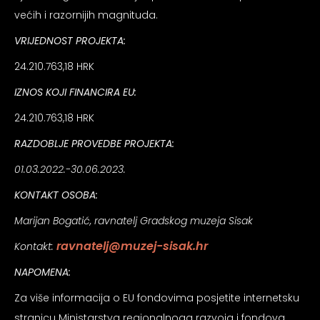
većih i razornijih magnituda.
VRIJEDNOST PROJEKTA:
24.210.763,18 HRK
IZNOS KOJI FINANCIRA EU:
24.210.763,18 HRK
RAZDOBLJE PROVEDBE PROJEKTA:
01.03.2022.-30.06.2023.
KONTAKT OSOBA:
Marijan Bogatić, ravnatelj Gradskog muzeja Sisak
ravnatelj@muzej-sisak.hr
Kontakt:
NAPOMENA:
Za više informacija o EU fondovima posjetite internetsku
stranicu Ministarstva regionalnoga razvoja i fondova