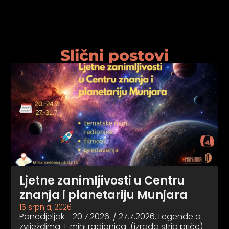
Slični postovi
Ljetne zanimljivosti u Centru
znanja i planetariju Munjara
15 srpnja, 2026
Ponedjeljak 20.7.2026. / 27.7.2026. Legende o
zviježđima + mini radionica (izrada strip priče)