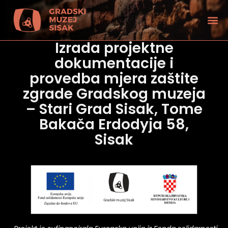
Izrada projektne
dokumentacije i
provedba mjera zaštite
zgrade Gradskog muzeja
– Stari Grad Sisak, Tome
Bakača Erdodyja 58,
Sisak
tećenjem vida