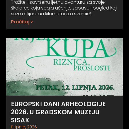
Tražite li savršenu ljetnu avanturu za svoje
školarce koja spaja učenje, zabavu i pogled koji
seže milijunima kilometara u svemir?…
Pročitaj >
EUROPSKI DANI ARHEOLOGIJE
2026. U GRADSKOM MUZEJU
SISAK
11 lipnja, 2026