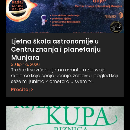
Ljetna škola astronomije u
Centru znanja i planetariju
Munjara
30 lipnja, 2026
Tražite li savršenu ljetnu avanturu za svoje
školarce koja spaja učenje, zabavu i pogled koji
seže milijunima kilometara u svemir?…
Pročitaj >