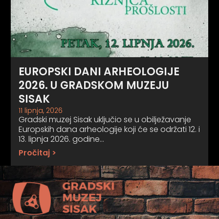
EUROPSKI DANI ARHEOLOGIJE
2026. U GRADSKOM MUZEJU
SISAK
11 lipnja, 2026
Gradski muzej Sisak uključio se u obilježavanje
Europskih dana arheologije koji će se održati 12. i
13. lipnja 2026. godine…
Pročitaj >