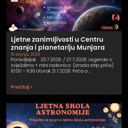
Ljetne zanimljivosti u Centru
znanja i planetariju Munjara
15 srpnja, 2026
Ponedjeljak 20.7.2026. / 27.7.2026. Legende o
zviježđima + mini radionica (izrada strip priče)
10:00 – 11:30 Utorak 21.7.2026. Priča o…
Pročitaj >