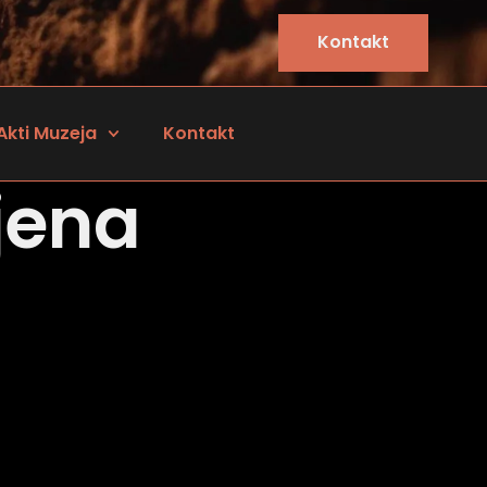
Kontakt
Akti Muzeja
Kontakt
jena