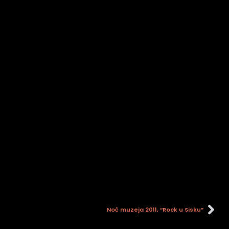
Noć muzeja 2011, “Rock u Sisku”