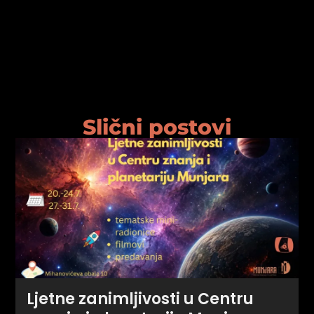
Slični postovi
Ljetne zanimljivosti u Centru