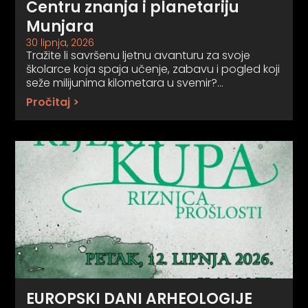
Centru znanja i planetariju
Munjara
30 lipnja, 2026
Tražite li savršenu ljetnu avanturu za svoje
školarce koja spaja učenje, zabavu i pogled koji
seže milijunima kilometara u svemir?…
Pročitaj >
EUROPSKI DANI ARHEOLOGIJE