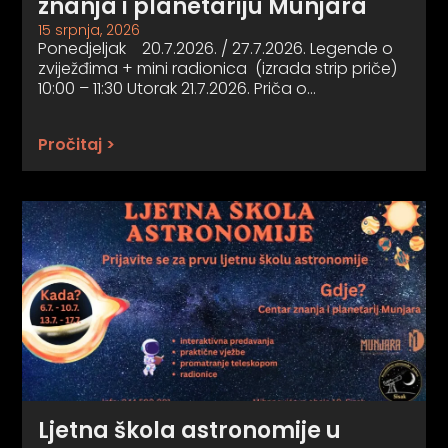
znanja i planetariju Munjara
15 srpnja, 2026
Ponedjeljak 20.7.2026. / 27.7.2026. Legende o
zviježđima + mini radionica (izrada strip priče)
10:00 – 11:30 Utorak 21.7.2026. Priča o…
Pročitaj >
Ljetna škola astronomije u