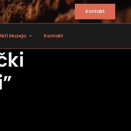
Kontakt
Akti Muzeja
Kontakt
čki
i”