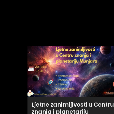
Ljetne zanimljivosti u Centru
znanja i planetariju