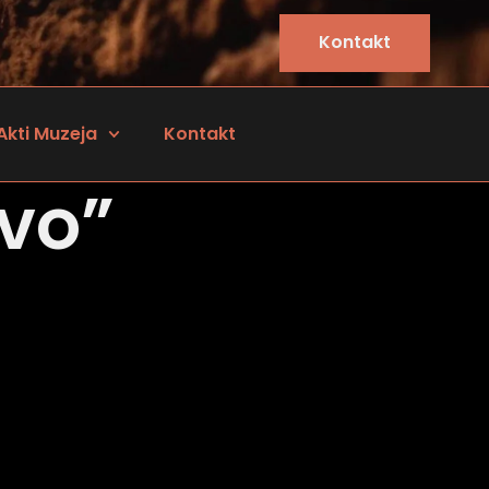
Kontakt
Akti Muzeja
Kontakt
ovo”