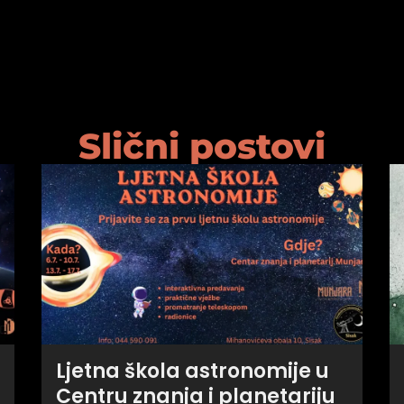
Slični postovi
Ljetna škola astronomije u
Centru znanja i planetariju