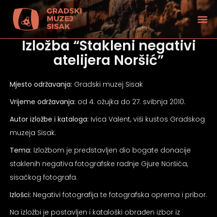
Izložba “Stakleni negativi
atelijera Noršić”
Mjesto održavanja:
Gradski muzej Sisak
Vrijeme održavanja:
od 4. ožujka do 27. svibnja 2010.
Autor izložbe i kataloga:
Ivica Valent, viši kustos Gradskog
muzeja Sisak.
Tema:
Izložbom je predstavljen dio bogate donacije
staklenih negativa fotografske radnje Gjure Noršića,
sisačkog fotografa.
tećenjem vida
Izlošci:
Negativi fotografija te fotografska oprema i pribor.
Na izložbi je postavljen i kataloški obrađen izbor iz