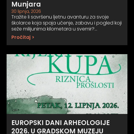
Munjara
30 lipnja, 2026
Tražite li savršenu ljetnu avanturu za svoje
školarce koja spaja učenje, zabavu i pogled koji
seže milijunima kilometara u svemir?…
Pročitaj >
EUROPSKI DANI ARHEOLOGIJE
2026. U GRADSKOM MUZEJU