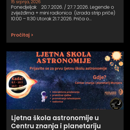
15 srpnja, 2026
Ponedjeljak 20.7.2026. / 27.7.2026. Legende o
zviježđima + mini radionica (izrada strip priče)
10:00 – 11:30 Utorak 21.7.2026. Priča o…
Pročitaj >
Ljetna škola astronomije u
Centru znanja i planetariju