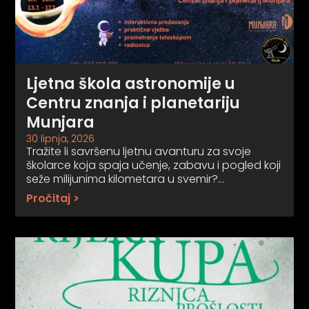
Ljetna škola astronomije u
Centru znanja i planetariju
Munjara
30 lipnja, 2026
Tražite li savršenu ljetnu avanturu za svoje
školarce koja spaja učenje, zabavu i pogled koji
seže milijunima kilometara u svemir?…
Pročitaj >