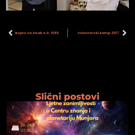
Bojevi za Sisak A.D. 1593.
Volonterski kamp 2017.
Slični postovi