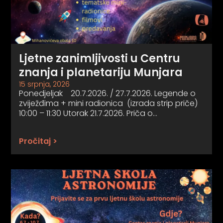
Ljetne zanimljivosti u Centru
znanja i planetariju Munjara
15 srpnja, 2026
Ponedjeljak 20.7.2026. / 27.7.2026. Legende o
zviježđima + mini radionica (izrada strip priče)
10:00 – 11:30 Utorak 21.7.2026. Priča o…
Pročitaj >