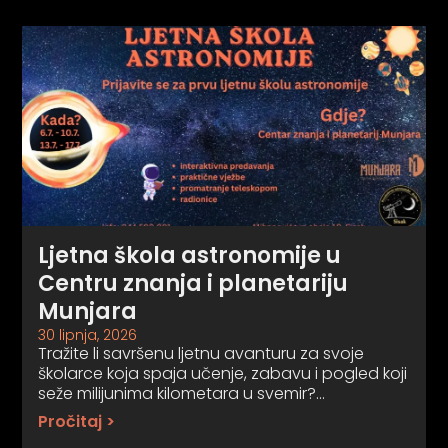
Ljetna škola astronomije u
Centru znanja i planetariju
Munjara
30 lipnja, 2026
Tražite li savršenu ljetnu avanturu za svoje
školarce koja spaja učenje, zabavu i pogled koji
seže milijunima kilometara u svemir?…
Pročitaj >