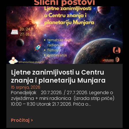
Slični postovi
Ljetne zanimljivosti u Centru
znanja i planetariju Munjara
15 srpnja, 2026
Ponedjeljak 20.7.2026. / 27.7.2026. Legende o
zviježđima + mini radionica (izrada strip priče)
10:00 – 11:30 Utorak 21.7.2026. Priča o…
Pročitaj >