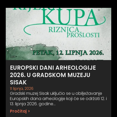
EUROPSKI DANI ARHEOLOGIJE
2026. U GRADSKOM MUZEJU
SISAK
11 lipnja, 2026
Gradski muzej Sisak uključio se u obilježavanje
Europskih dana arheologije koji će se održati 12. i
13. lipnja 2026. godine…
Pročitaj >