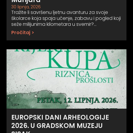
30 lipnja, 2026
Tražite li savršenu ljetnu avanturu za svoje
školarce koja spaja učenje, zabavu i pogled koji
seže milijunima kilometara u svemir?…
Pročitaj >
EUROPSKI DANI ARHEOLOGIJE
2026. U GRADSKOM MUZEJU