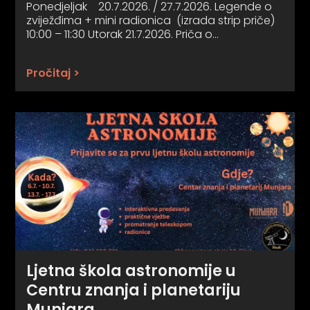
Ponedjeljak 20.7.2026. / 27.7.2026. Legende o
zviježđima + mini radionica (izrada strip priče)
10:00 – 11:30 Utorak 21.7.2026. Priča o…
Pročitaj >
Ljetna škola astronomije u
Centru znanja i planetariju
Munjara