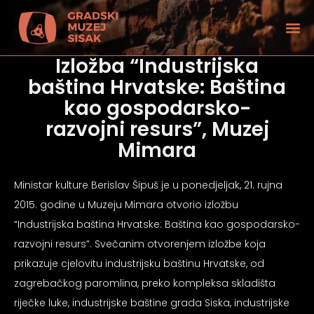
Izložba “Industrijska
baština Hrvatske: Baština
kao gospodarsko-
razvojni resurs”, Muzej
Mimara
Ministar kulture Berislav Šipuš je u ponedjeljak, 21. rujna
2015. godine u Muzeju Mimara otvorio izložbu
“Industrijska baština Hrvatske: Baština kao gospodarsko-
razvojni resurs”. Svečanim otvorenjem izložbe koja
prikazuje cjelovitu industrijsku baštinu Hrvatske, od
tećenjem vida
zagrebačkog paromlina, preko kompleksa skladišta
riječke luke, industrijske baštine grada Siska, industrijske