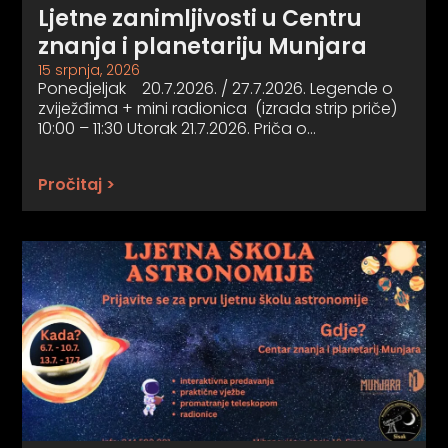
Ljetne zanimljivosti u Centru
znanja i planetariju Munjara
15 srpnja, 2026
Ponedjeljak 20.7.2026. / 27.7.2026. Legende o
zviježđima + mini radionica (izrada strip priče)
10:00 – 11:30 Utorak 21.7.2026. Priča o…
Pročitaj >