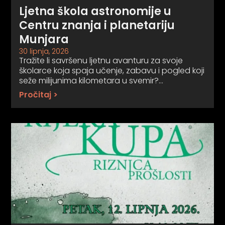
Ljetna škola astronomije u
Centru znanja i planetariju
Munjara
30 lipnja, 2026
Tražite li savršenu ljetnu avanturu za svoje
školarce koja spaja učenje, zabavu i pogled koji
seže milijunima kilometara u svemir?…
Pročitaj >