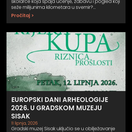
školarce koja spaja učenje, zabavu i pogled koji
seže milijunima kilometara u svemir?…
Pročitaj >
EUROPSKI DANI ARHEOLOGIJE
2026. U GRADSKOM MUZEJU
SISAK
11 lipnja, 2026
Gradski muzej Sisak uključio se u obilježavanje