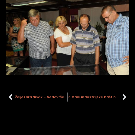
Željezara Sisak – Nedovršeni gigant
7. Dani industrijske baštine grada Siska