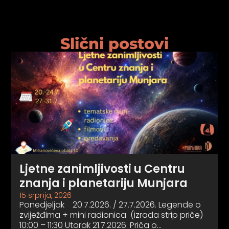
Slični postovi
Ljetne zanimljivosti u Centru
znanja i planetariju Munjara
15 srpnja, 2026
Ponedjeljak 20.7.2026. / 27.7.2026. Legende o
zviježđima + mini radionica (izrada strip priče)
10:00 – 11:30 Utorak 21.7.2026. Priča o…