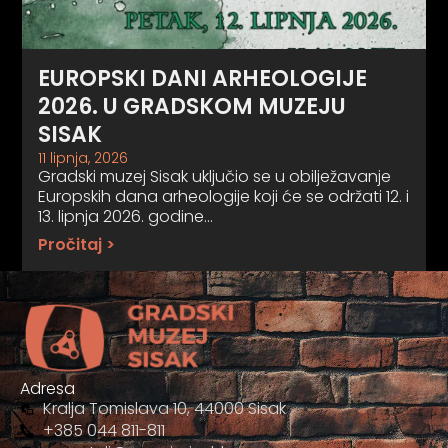
EUROPSKI DANI ARHEOLOGIJE
2026. U GRADSKOM MUZEJU
SISAK
11 lipnja, 2026
Gradski muzej Sisak uključio se u obilježavanje
Europskih dana arheologije koji će se održati 12. i
13. lipnja 2026. godine…
Pročitaj >
Adresa
Kralja Tomislava 10, 44000 Sisak
+385 044 811-811