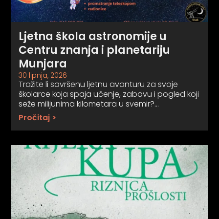
Ljetna škola astronomije u
Centru znanja i planetariju
Munjara
30 lipnja, 2026
Tražite li savršenu ljetnu avanturu za svoje
školarce koja spaja učenje, zabavu i pogled koji
seže milijunima kilometara u svemir?…
Pročitaj >