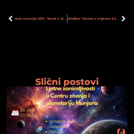
Noć muzeja 2011, “Rock u Sisku”
Izložba “Siscia u vrijeme kovnice novca”
Slični postovi