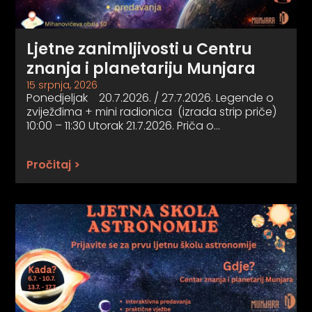
Ljetne zanimljivosti u Centru
znanja i planetariju Munjara
15 srpnja, 2026
Ponedjeljak 20.7.2026. / 27.7.2026. Legende o
zviježđima + mini radionica (izrada strip priče)
10:00 – 11:30 Utorak 21.7.2026. Priča o…
Pročitaj >