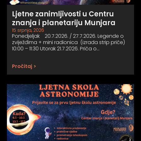
Ljetne zanimljivosti u Centru
znanja i planetariju Munjara
15 srpnja, 2026
Ponedjeljak 20.7.2026. / 27.7.2026. Legende o
zviježđima + mini radionica (izrada strip priče)
10:00 – 11:30 Utorak 21.7.2026. Priča o…
Pročitaj >