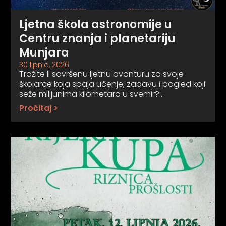
Ljetna škola astronomije u
Centru znanja i planetariju
Munjara
30 lipnja, 2026
Tražite li savršenu ljetnu avanturu za svoje
školarce koja spaja učenje, zabavu i pogled koji
seže milijunima kilometara u svemir?…
Pročitaj >