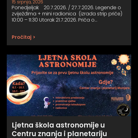
15 srpnja, 2026
Ponedjeljak 20.7.2026. / 27.7.2026. Legende o
zviježđima + mini radionica (izrada strip priče)
10:00 – 11:30 Utorak 21.7.2026. Priča o…
Pročitaj >
Ljetna škola astronomije u
Centru znanja i planetariju