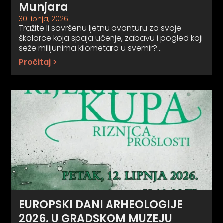
Munjara
30 lipnja, 2026
Tražite li savršenu ljetnu avanturu za svoje
školarce koja spaja učenje, zabavu i pogled koji
seže milijunima kilometara u svemir?…
Pročitaj >
EUROPSKI DANI ARHEOLOGIJE
2026. U GRADSKOM MUZEJU