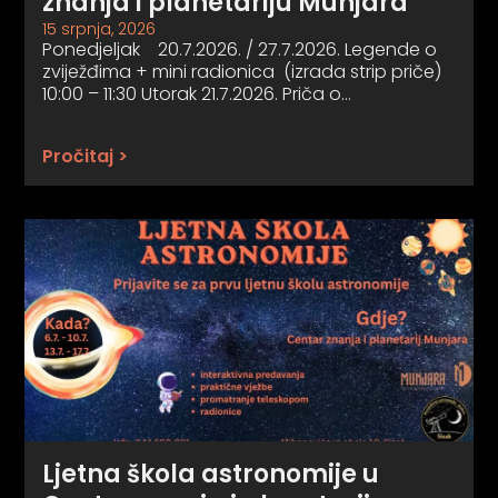
znanja i planetariju Munjara
15 srpnja, 2026
Ponedjeljak 20.7.2026. / 27.7.2026. Legende o
zviježđima + mini radionica (izrada strip priče)
10:00 – 11:30 Utorak 21.7.2026. Priča o…
Pročitaj >
Ljetna škola astronomije u