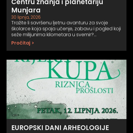
Centru znanja i planetariju
Munjara
30 lipnja, 2026
Tražite li savršenu ljetnu avanturu za svoje
školarce koja spaja učenje, zabavu i pogled koji
seže milijunima kilometara u svemir?…
Pročitaj >
EUROPSKI DANI ARHEOLOGIJE