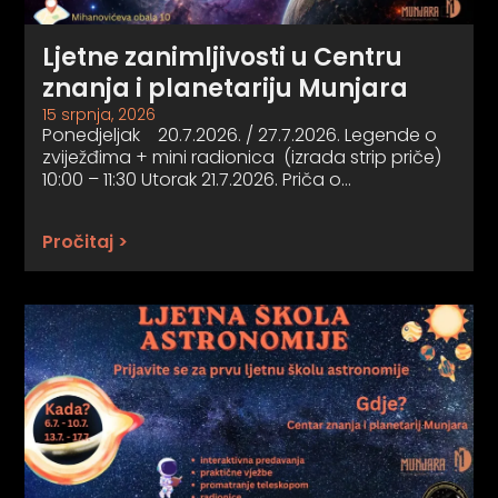
Ljetne zanimljivosti u Centru
znanja i planetariju Munjara
15 srpnja, 2026
Ponedjeljak 20.7.2026. / 27.7.2026. Legende o
zviježđima + mini radionica (izrada strip priče)
10:00 – 11:30 Utorak 21.7.2026. Priča o…
Pročitaj >