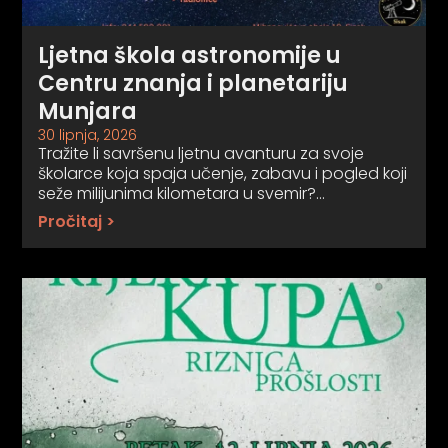
Ljetna škola astronomije u
Centru znanja i planetariju
Munjara
30 lipnja, 2026
Tražite li savršenu ljetnu avanturu za svoje
školarce koja spaja učenje, zabavu i pogled koji
seže milijunima kilometara u svemir?…
Pročitaj >