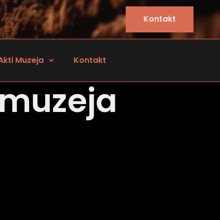
Kontakt
Akti Muzeja
Kontakt
 muzeja