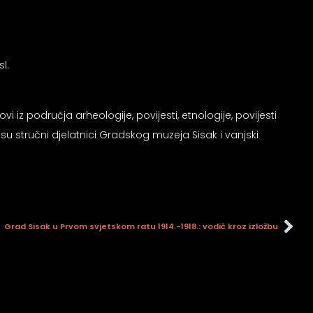
l.
vi iz područja arheologije, povijesti, etnologije, povijesti
 su stručni djelatnici Gradskog muzeja Sisak i vanjski
Grad Sisak u Prvom svjetskom ratu 1914.-1918.: vodič kroz izložbu