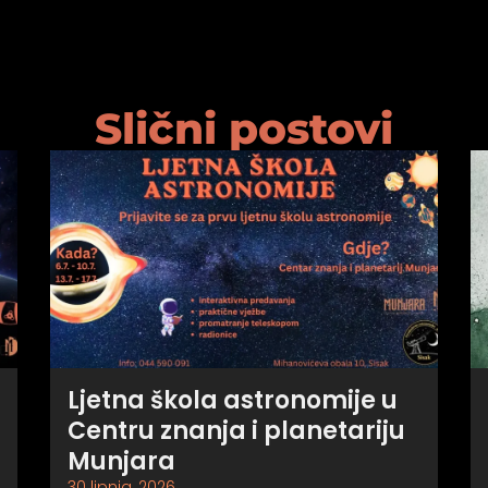
Slični postovi
Ljetna škola astronomije u
Centru znanja i planetariju
Munjara
30 lipnja, 2026