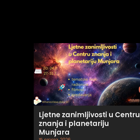
Ljetne zanimljivosti u Centru
znanja i planetariju
Munjara
15 srpnja, 2026