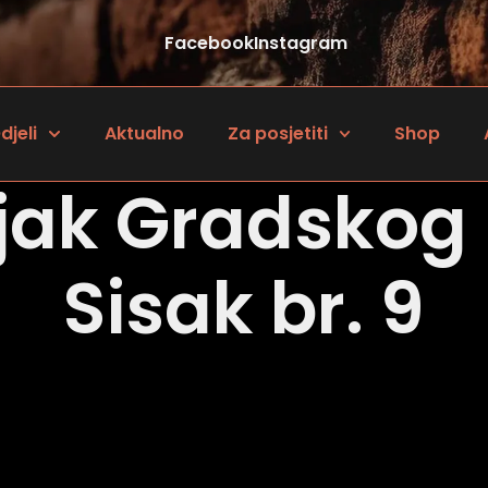
Facebook
Instagram
djeli
Aktualno
Za posjetiti
Shop
jak Gradskog
Sisak br. 9