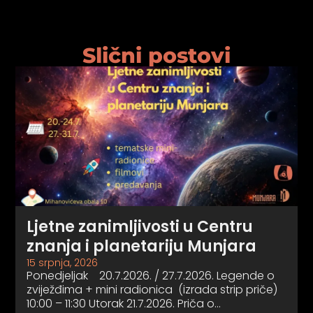
Slični postovi
Ljetne zanimljivosti u Centru
znanja i planetariju Munjara
15 srpnja, 2026
Ponedjeljak 20.7.2026. / 27.7.2026. Legende o
zviježđima + mini radionica (izrada strip priče)
10:00 – 11:30 Utorak 21.7.2026. Priča o…