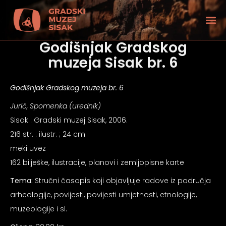
Godišnjak Gradskog
muzeja Sisak br. 6
Godišnjak Gradskog muzeja br. 6
Jurić, Spomenka (urednik)
Sisak : Gradski muzej Sisak, 2006.
216 str. : ilustr. ; 24 cm
meki uvez
162 bilješke, ilustracije, planovi i zemljopisne karte
Tema:
Stručni časopis koji objavljuje radove iz područja
arheologije, povijesti, povijesti umjetnosti, etnologije,
tećenjem vida
muzeologije i sl.