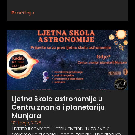
Pročitaj >
Ljetna škola astronomije u
Centru znanja i planetariju
Munjara
30 lipnja, 2026
Tražite li savršenu ljetnu avanturu za svoje
školarce koja spaja učenje, zabavu i pogled koji