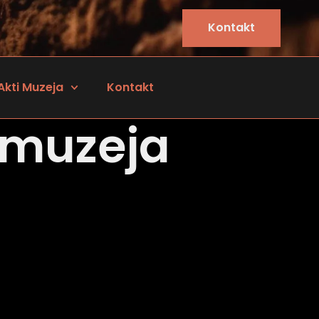
Kontakt
Akti Muzeja
Kontakt
 muzeja