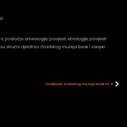
l.
iz područja arheologije, povijesti, etnologije, povijesti
 su stručni djelatnici Gradskog muzeja Sisak i vanjski
Godišnjak Gradskog muzeja Sisak br. 8