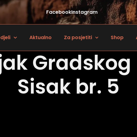
Facebook
Instagram
djeli
Aktualno
Za posjetiti
Shop
jak Gradskog
Sisak br. 5